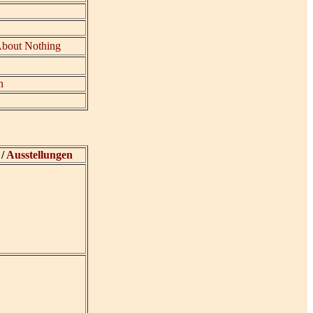
About Nothing
r
en
 /
Ausstellungen