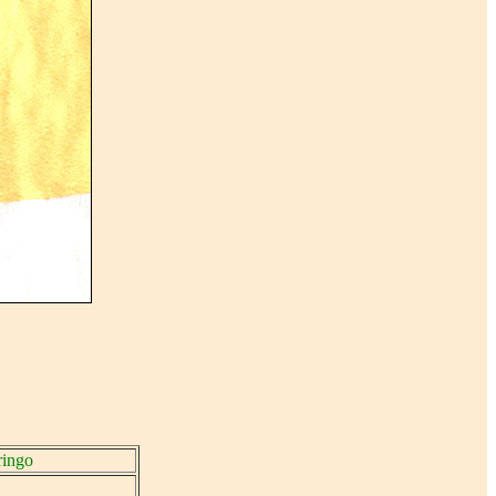
ringo