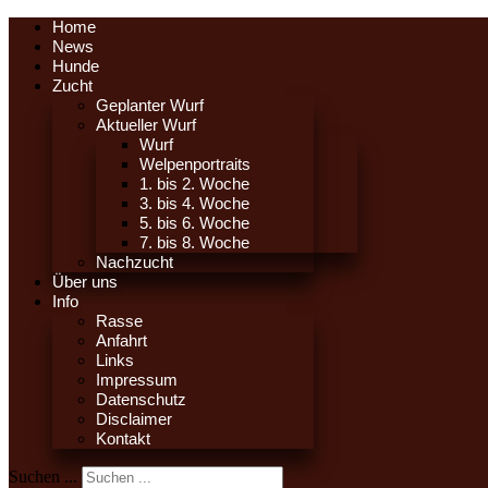
Home
News
Hunde
Zucht
Geplanter Wurf
Aktueller Wurf
Wurf
Welpenportraits
1. bis 2. Woche
3. bis 4. Woche
5. bis 6. Woche
7. bis 8. Woche
Nachzucht
Über uns
Info
Rasse
Anfahrt
Links
Impressum
Datenschutz
Disclaimer
Kontakt
Suchen ...